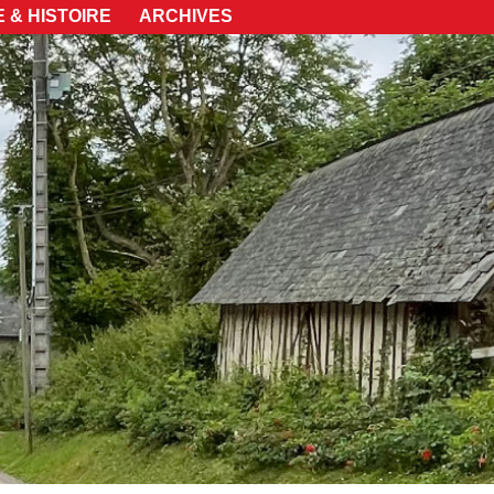
 & HISTOIRE
ARCHIVES