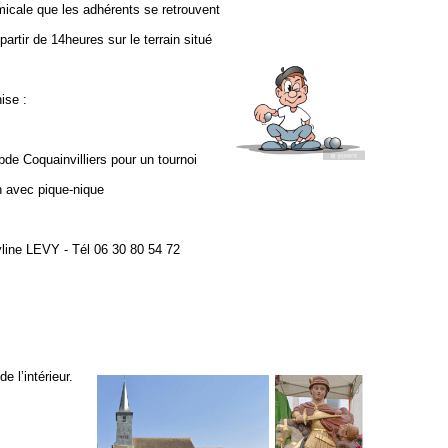
icale que les adhérents se retrouvent
partir de 14heures sur le terrain situé
ise :
bde Coquainvilliers pour un tournoi
n avec pique-nique
yline LEVY - Tél 06 30 80 54 72
 l’intérieur.