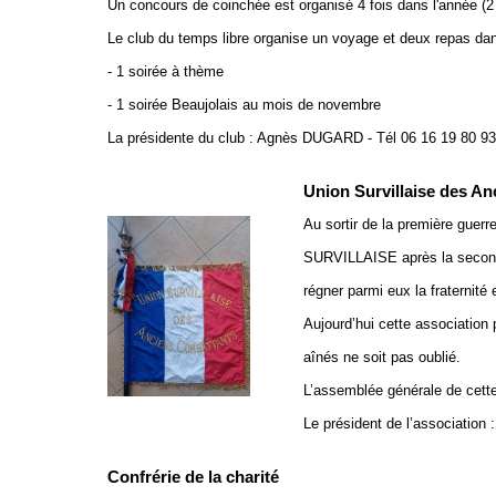
Un concours de coinchée est organisé 4 fois dans l'année (2 
Le club du temps libre organise un voyage et deux repas dan
- 1 soirée à thème
- 1 soirée Beaujolais au mois de novembre
La présidente du club : Agnès DUGARD - Tél 06 16 19 80 9
Union Survillaise des A
Au sortir de la première gue
SURVILLAISE après la seconde 
régner parmi eux la fraternité
Aujourd’hui cette association 
aînés ne soit pas oublié.
L’assemblée générale de cette
Le président de l’association
Confrérie de la charité