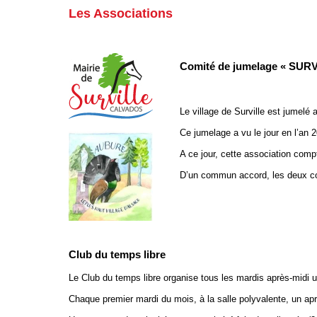
Les Associations
Comité de jumelage « SUR
Le village de Surville est jumel
Ce jumelage a vu le jour en l’a
A ce jour, cette association comp
D’un commun accord, les deux com
Club du temps libre
Le Club du temps libre organise tous les mardis après-midi u
Chaque premier mardi du mois, à la salle polyvalente, un après