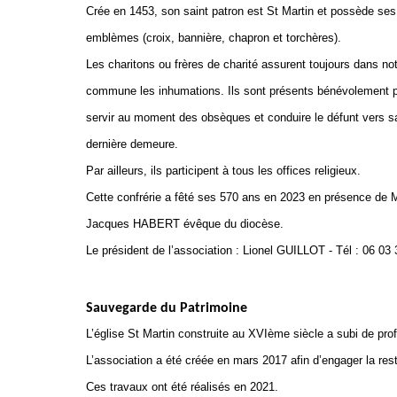
Crée en 1453, son saint patron est St Martin et possède ses
emblèmes (croix, bannière, chapron et torchères).
Les charitons ou frères de charité assurent toujours dans no
commune les inhumations. Ils sont présents bénévolement 
servir au moment des obsèques et conduire le défunt vers s
dernière demeure.
Par ailleurs, ils participent à tous les offices religieux.
Cette confrérie a fêté ses 570 ans en 2023 en présence de 
Jacques HABERT évêque du diocèse.
Le président de l’association : Lionel GUILLOT - Tél : 06 03
Sauvegarde du Patrimoine
L’église St Martin construite au XVIème siècle a subi de pro
L’association a été créée en mars 2017 afin d’engager la resta
Ces travaux ont été réalisés en 2021.