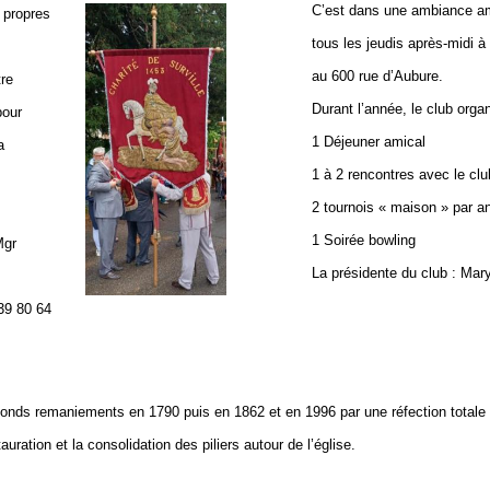
C’est dans une ambiance am
 propres
tous les jeudis après-midi à 
au 600 rue d’Aubure.
tre
Durant l’année, le club organ
pour
1 Déjeuner amical
a
1 à 2 rencontres avec le clu
2 tournois « maison » par a
1 Soirée bowling
Mgr
La présidente du club : Mar
 39 80 64
fonds remaniements en 1790 puis en 1862 et en 1996 par une réfection totale de
uration et la consolidation des piliers autour de l’église.