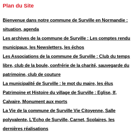
Plan du Site
Bienvenue dans notre commune de Surville en Normandie :
situation, agenda
Les archives de la commune de Surville : Les comptes rendu
municipaux, les Newsletters, les échos
Les Associations de la commune de Surville : Club du temps
libre, club de la boule, confrérie de la charité, sauvegarde du
patrimoine, club de couture
La municipalité de Surville : le mot du maire, les élus
Patrimoine et Histoire du village de Surville : Eglise, If,
Calvaire, Monument aux morts
La Vie de la commune de Surville Vie Citoyenne, Salle
polyvalente, L'Echo de Surville, Carnet, Scolaires, les
dernières réalisations